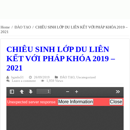
Home
/
ĐÀO TẠO
/
CHIÊU SINH LỚP DU LIÊN KẾT VỚI PHÁP KHÓA 2019 –
2021
CHIÊU SINH LỚP DU LIÊN
KẾT VỚI PHÁP KHÓA 2019 –
2021
hgmhs51
26/09/2019
ĐÀO TẠO
,
Uncategorized
Leave a comment
1,959 Views