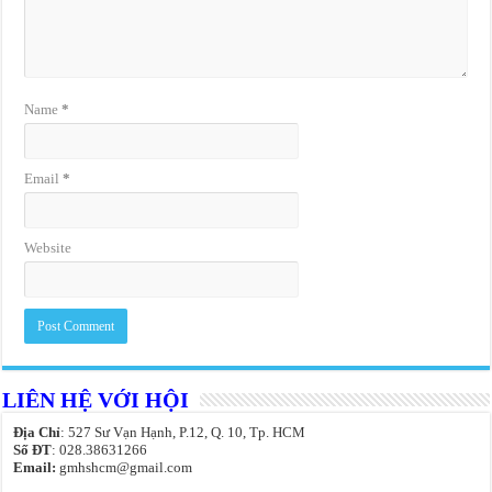
Name
*
Email
*
Website
LIÊN HỆ VỚI HỘI
Địa Chỉ
: 527 Sư Vạn Hạnh, P.12, Q. 10, Tp. HCM
Số ĐT
: 028.38631266
Email:
gmhshcm@gmail.com