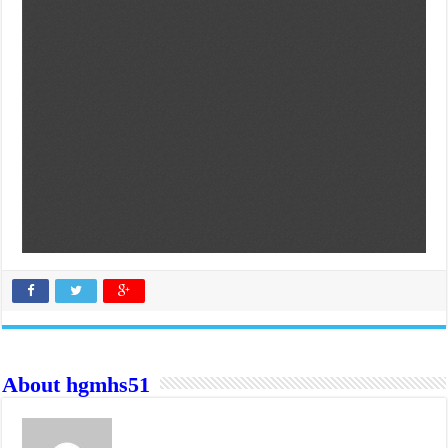
About hgmhs51