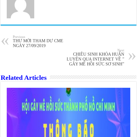
Previous
THƯ MỜI THAM DỰ CME
NGÀY 27/09/2019
Next
CHIÊU SINH KHÓA HUẤN
LUYỆN QUA INTERNET VỀ ”
GÂY MÊ HỒI SỨC SƠ SINH”
Related Articles