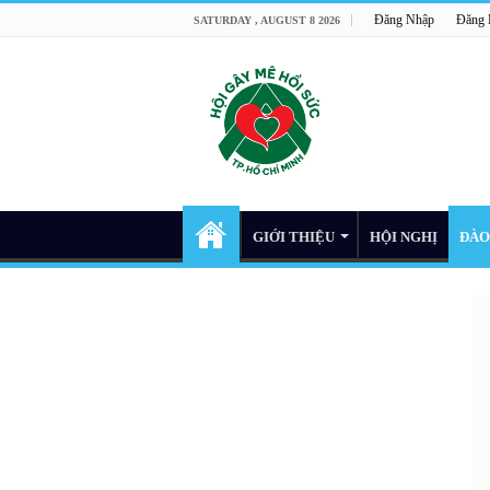
Đăng Nhập
Đăng
SATURDAY , AUGUST 8 2026
GIỚI THIỆU
HỘI NGHỊ
ĐÀO