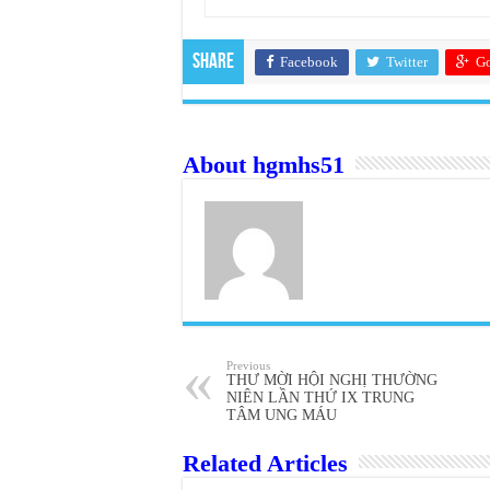
Share
Facebook
Twitter
Go
About hgmhs51
Previous
THƯ MỜI HỘI NGHỊ THƯỜNG
NIÊN LẦN THỨ IX TRUNG
TÂM UNG MÁU
Related Articles