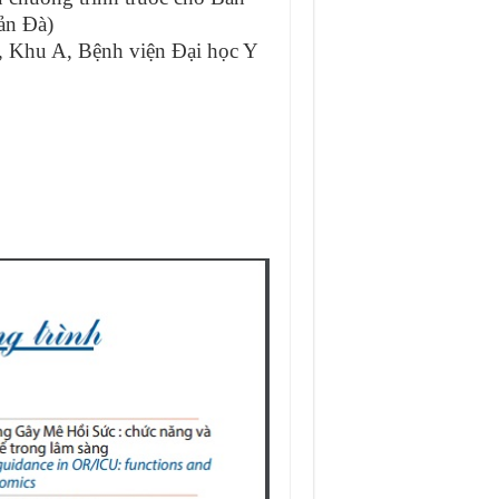
ản Đà)
, Khu A, Bệnh viện Đại học Y