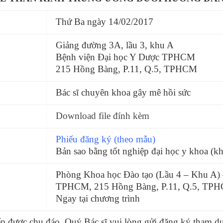
Thứ Ba ngày 14/02/2017
Giảng đường 3A, lầu 3, khu A
Bệnh viện Đại học Y Dược TPHCM
215 Hồng Bàng, P.11, Q.5, TPHCM
Bác sĩ chuyên khoa gây mê hồi sức
Download file đính kèm
Phiếu đăng ký (theo mẫu)
Bản sao bằng tốt nghiệp đại học y khoa (
Phòng Khoa học Đào tạo (Lầu 4 – Khu A) 
TPHCM, 215 Hồng Bàng, P.11, Q.5, TP
Ngay tại chương trình
ếp được chu đáo, Quý Bác sĩ vui lòng gửi đăng ký tham d