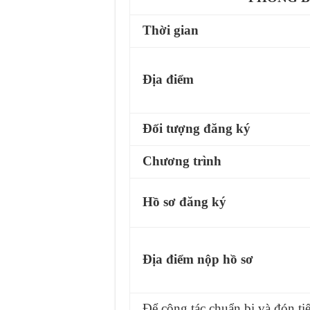
Thời gian
Địa điểm
Đối tượng đăng ký
Chương trình
Hồ sơ đăng ký
Địa điểm nộp hồ sơ
Để công tác chuẩn bị và đón ti