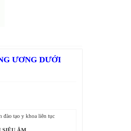
UNG ƯƠNG DƯỚI
đào tạo y khoa liên tục
 SIÊU ÂM