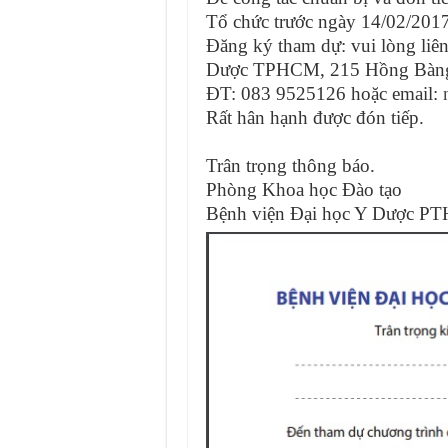
Tổ chức trước ngày 14/02/2017.
Đăng ký tham dự: vui lòng li
Dược TPHCM, 215 Hồng Bàng
ĐT: 083 9525126 hoặc email:
Rất hân hạnh được đón tiếp.
Trân trọng thông báo.
Phòng Khoa học Đào tạo
Bệnh viện Đại học Y Dược 