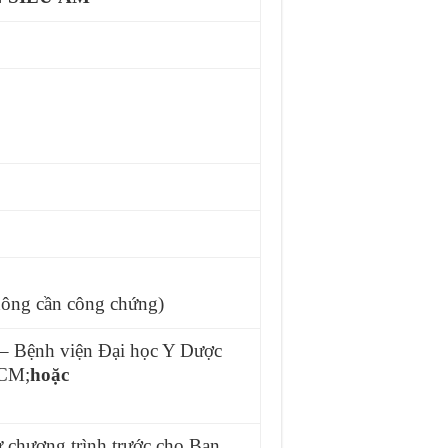
không cần công chứng)
– Bệnh viện Đại học Y Dược
HCM;
hoặc
ự chương trình trước cho Ban