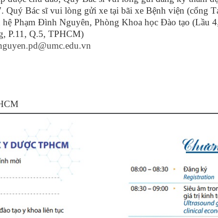
 Quý Bác sĩ vui lòng gửi xe tại bãi xe Bệnh viện (cổng T
ên hệ Phạm Đình Nguyên, Phòng Khoa học Đào tạo (Lầu 4
, P.11, Q.5, TPHCM)
nguyen.pd@umc.edu.vn
PTHCM