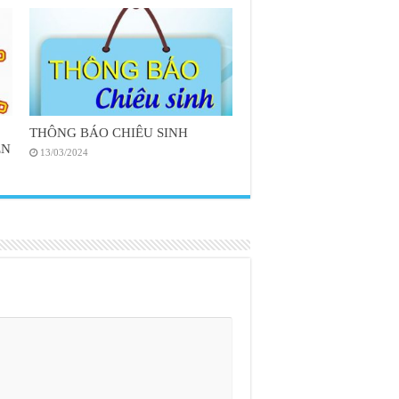
THÔNG BÁO CHIÊU SINH
ÊN
13/03/2024